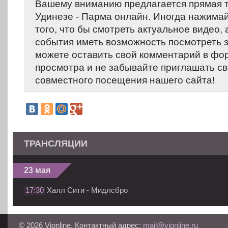
Вашему вниманию предлагается прямая 
Удинезе - Парма онлайн. Иногда нажимай
того, что бы смотреть актуальное видео,
события иметь возможность посмотреть 
можете оставить свой комментарий в фо
просмотра и не забывайте приглашать св
совместного посещения нашего сайта!
ТРАНСЛЯЦИИ
23 мая
17:30
Халл Сити - Мидлсбро
© 2026 Vionline. Контактный адрес:
mail@vionline.ru