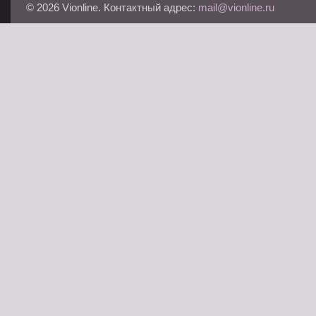
© 2026 Vionline. Контактный адрес:
mail@vionline.ru