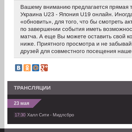
Вашему вниманию предлагается прямая 
Украина U23 - Япония U19 онлайн. Иногд
«обновить», для того, что бы смотреть ак
по завершении события иметь возможнос
матча. А еще Вы можете оставить свой 
ниже. Приятного просмотра и не забывай
друзей для совместного посещения нашег
ТРАНСЛЯЦИИ
23 мая
17:30
Халл Сити - Мидлсбро