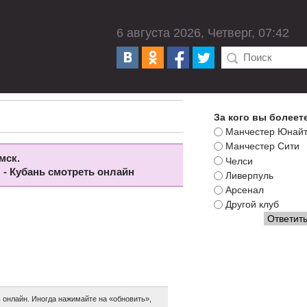
6 августа 2026, Четверг, 07:42
За кого вы болеет
Манчестер Юнай
Манчестер Сити
мск.
Челси
л - Кубань смотреть онлайн
Ливерпуль
Арсенал
Другой клуб
 онлайн. Иногда нажимайте на «обновить»,