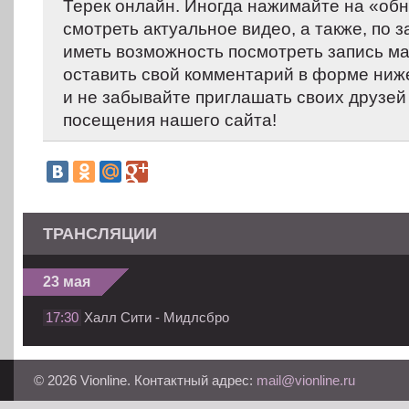
Терек онлайн. Иногда нажимайте на «обно
смотреть актуальное видео, а также, по
иметь возможность посмотреть запись м
оставить свой комментарий в форме ниж
и не забывайте приглашать своих друзей
посещения нашего сайта!
ТРАНСЛЯЦИИ
23 мая
17:30
Халл Сити - Мидлсбро
© 2026 Vionline. Контактный адрес:
mail@vionline.ru