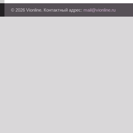
© 2026 Vionline. Контактный адрес:
mail@vionline.ru