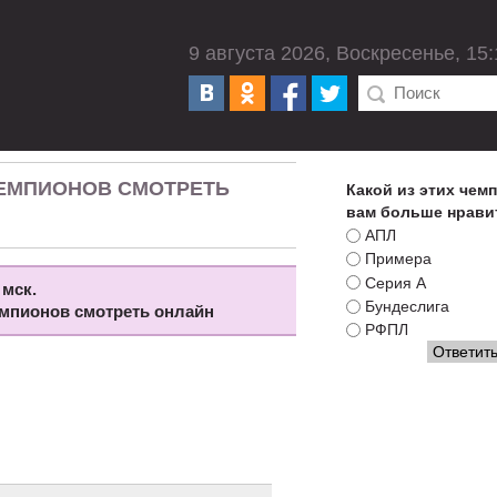
9 августа 2026, Воскресенье, 15:
ЧЕМПИОНОВ СМОТРЕТЬ
Какой из этих чем
вам больше нрави
АПЛ
Примера
Серия А
 мск.
Бундеслига
емпионов смотреть онлайн
РФПЛ