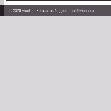
© 2026 Vionline. Контактный адрес:
mail@vionline.ru