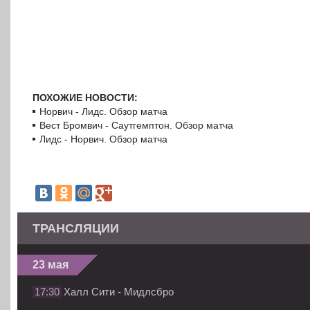
ПОХОЖИЕ НОВОСТИ:
Норвич - Лидс. Обзор матча
Вест Бромвич - Саутгемптон. Обзор матча
Лидс - Норвич. Обзор матча
ТРАНСЛЯЦИИ
23 мая
17:30
Халл Сити - Мидлсбро